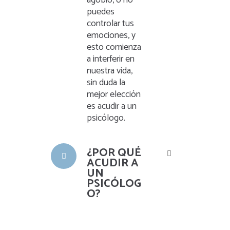
puedes
controlar tus
emociones, y
esto comienza
a interferir en
nuestra vida,
sin duda la
mejor elección
es acudir a un
psicólogo.
¿POR QUÉ
ACUDIR A
UN
PSICÓLOG
O?